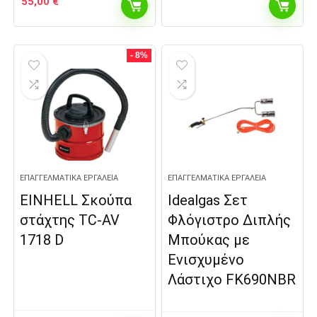
55,00
€
- 8%
ΕΠΑΓΓΕΛΜΑΤΙΚΆ ΕΡΓΑΛΕΊΑ
ΕΠΑΓΓΕΛΜΑΤΙΚΆ ΕΡΓΑΛΕΊΑ
EINHELL Σκούπα
Idealgas Σετ
στάχτης TC-AV
Φλόγιστρο Διπλής
1718 D
Μπούκας με
Ενισχυμένο
Λάστιχο FK690NBR