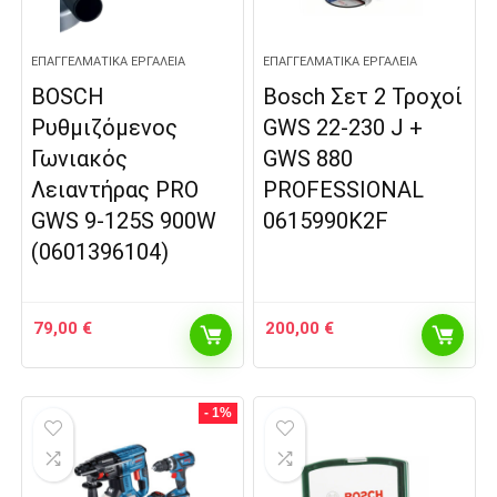
ΕΠΑΓΓΕΛΜΑΤΙΚΆ ΕΡΓΑΛΕΊΑ
ΕΠΑΓΓΕΛΜΑΤΙΚΆ ΕΡΓΑΛΕΊΑ
BOSCH
Bosch Σετ 2 Τροχοί
Ρυθμιζόμενος
GWS 22-230 J +
Γωνιακός
GWS 880
Λειαντήρας PRO
PROFESSIONAL
GWS 9-125S 900W
0615990K2F
(0601396104)
79,00
€
200,00
€
- 1%