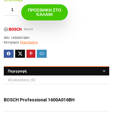
ΠΡΟΣΘΉΚΗ ΣΤΟ
ΚΑΛΆΘΙ
Bosch
SKU:
1600A016BH
Κατηγορία:
Εξαρτήματα
Περιγραφή
Αξιολογήσεις (0)
BOSCH Professional 1600A016BH