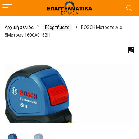
Αρχική σελίδα
Εξαρτήματα
BOSCH Μετροταινία
5Μέτρων 1600A016BH