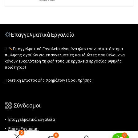
Επαγγελματικά Εργαλεία
Η
Επαγγελματικά Εργαλεία είναι ένα ηλεκτρονικό κατάστημα
πωλησης αγαθών για επαγγελματίες και ιδιώτες που θέλουν να
κάνουν ευκολότερη τη ζωή τους με εργαλεία εργασίας υψηλής
ποιότητας!
Πολιτική Επιστροφής Χρημάτων
|
Όροι Χρήσης
𓃑 Σύνδεσμοι
Επαγγελματικά Εργαλεία
Ρούχα Εργασίας
0
0
0
Εργαλεία Χειρός