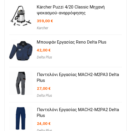
178,90 €.
Kärcher Puzzi 4/20 Classic Μηχανή
ψεκασμού-αναρρόφησης
359,00
€
Karcher
Μπουφάν Εργασίας Reno Delta Plus
42,00
€
Delta Plus
Παντελόνι Εργασίας MACH2-M2PA3 Delta
Plus
27,00
€
Delta Plus
Παντελόνι Εργασίας MACH2-M2PA2 Delta
Plus
24,00
€
Delta Plus