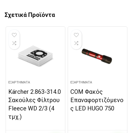
Σχετικά Προϊόντα
ΕΞΑΡΤΉΜΑΤΑ
ΕΞΑΡΤΉΜΑΤΑ
Kärcher 2.863-314.0
COM Φακός
Σακούλες Φίλτρου
Επαναφορτιζόμενο
Fleece WD 2/3 (4
ς LED HUGO 750
τμχ.)