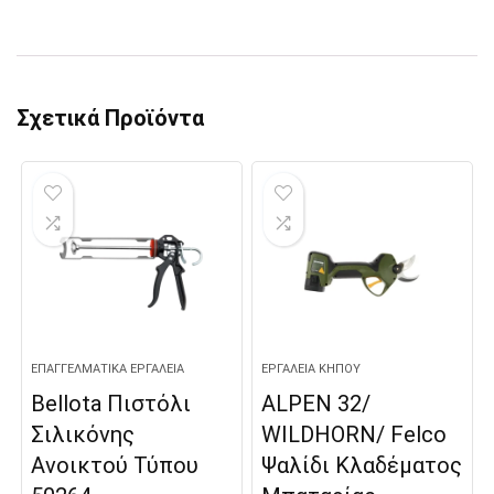
Σχετικά Προϊόντα
ΕΠΑΓΓΕΛΜΑΤΙΚΆ ΕΡΓΑΛΕΊΑ
ΕΡΓΑΛΕΊΑ ΚΉΠΟΥ
Bellota Πιστόλι
ALPEN 32/
Σιλικόνης
WILDHORN/ Felco
Ανοικτού Τύπου
Ψαλίδι Κλαδέματος