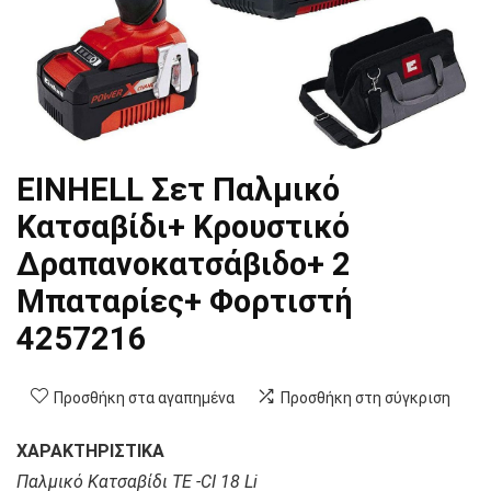
EINHELL Σετ Παλμικό
Κατσαβίδι+ Κρουστικό
Δραπανοκατσάβιδο+ 2
Μπαταρίες+ Φορτιστή
4257216
Προσθήκη στα αγαπημένα
Προσθήκη στη σύγκριση
ΧΑΡΑΚΤΗΡΙΣΤΙΚΑ
Παλμικό Κατσαβίδι TE -CI 18 Li