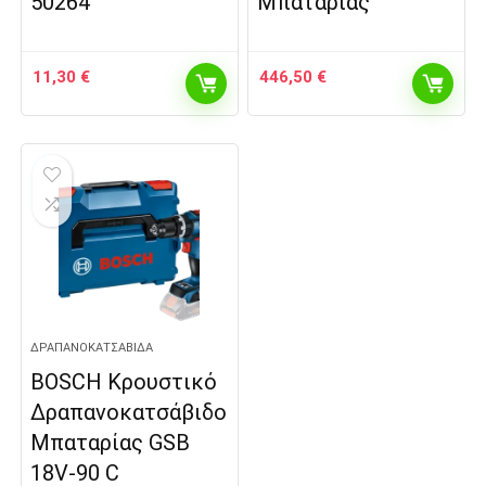
50264
Μπαταρίας
11,30
€
446,50
€
ΔΡΑΠΑΝΟΚΑΤΣΆΒΙΔΑ
BOSCH Κρουστικό
Δραπανοκατσάβιδο
Μπαταρίας GSB
18V-90 C