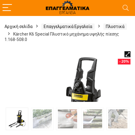
Αρχική σελίδα
Επαγγελματικά Εργαλεία
Πλυστικά
Kärcher K6 Special Πλυστικό μηχάνημα υψηλής πίεσης
1.168-508.0
- 20%