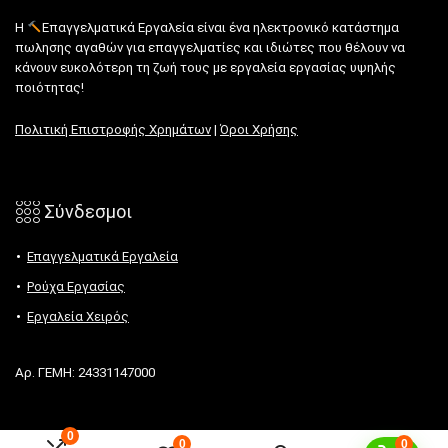
Η
Επαγγελματικά Εργαλεία είναι ένα ηλεκτρονικό κατάστημα
πωλησης αγαθών για επαγγελματίες και ιδιώτες που θέλουν να
κάνουν ευκολότερη τη ζωή τους με εργαλεία εργασίας υψηλής
ποιότητας!
Πολιτική Επιστροφής Χρημάτων
|
Όροι Χρήσης
𓃑 Σύνδεσμοι
Επαγγελματικά Εργαλεία
Ρούχα Εργασίας
Εργαλεία Χειρός
Αρ. ΓΕΜΗ: 24331147000
0
0
0