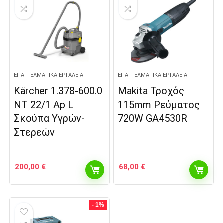
ΕΠΑΓΓΕΛΜΑΤΙΚΆ ΕΡΓΑΛΕΊΑ
ΕΠΑΓΓΕΛΜΑΤΙΚΆ ΕΡΓΑΛΕΊΑ
Kärcher 1.378-600.0
Makita Τροχός
NT 22/1 Ap L
115mm Ρεύματος
Σκούπα Υγρών-
720W GA4530R
Στερεών
200,00
€
68,00
€
- 1%