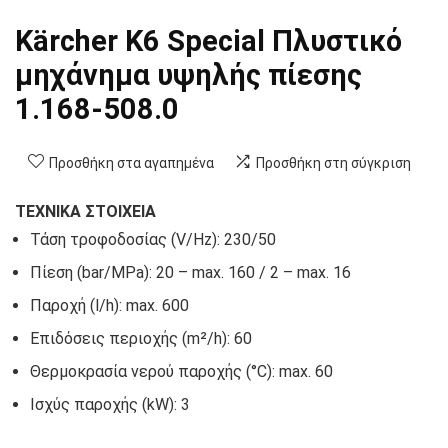
Kärcher K6 Special Πλυστικό
μηχάνημα υψηλής πίεσης
1.168-508.0
Προσθήκη στα αγαπημένα
Προσθήκη στη σύγκριση
ΤΕΧΝΙΚΑ ΣΤΟΙΧΕΙΑ
Τάση τροφοδοσίας (V/
Hz
): 230/50
Πίεση (bar/MPa): 20 – max. 160 / 2 – max. 16
Παροχή (l/h): max. 600
Επιδόσεις περιοχής (m²/h): 60
Θερμοκρασία νερού παροχής (°C): max. 60
Ισχύς παροχής (kW): 3