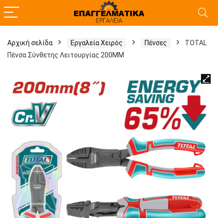
Αρχική σελίδα
Εργαλεία Χειρός
Πένσες
TOTAL
Πένσα Σύνθετης Λειτουργίας 200ΜΜ