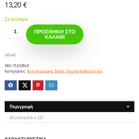
13,20
€
Σε απόθεμα
ΠΡΟΣΘΉΚΗ ΣΤΟ
ΚΑΛΆΘΙ
WD-40
SKU:
FLEXIBLE
Κατηγορίες:
Αντισκωριακά
,
Σπρέϊ
,
Χημικά Καθαριστικά
Περιγραφή
Αξιολογήσεις (0)